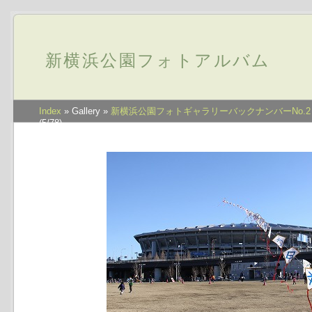
新横浜公園フォトアルバム
Index
» Gallery »
新横浜公園フォトギャラリーバックナンバーNo.2
(5/78)